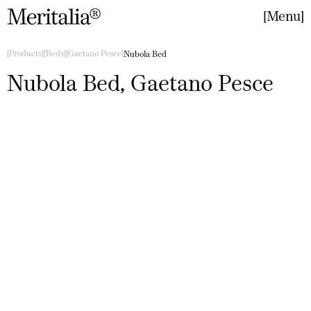
Menu
Close
Products
Beds
Gaetano Pesce
Nubola Bed
Nubola Bed, Gaetano Pesce