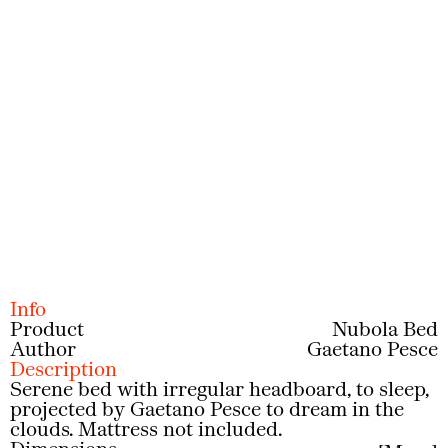
Prev
Next
Info
Product
Nubola Bed
Author
Gaetano Pesce
Description
Serene bed with irregular headboard, to sleep,
projected by Gaetano Pesce to dream in the
clouds. Mattress not included.