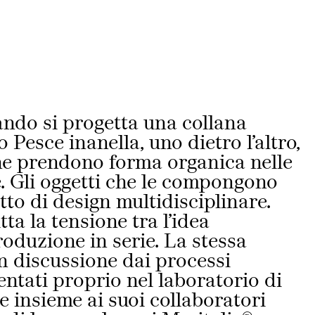
EN
IT
ndo si progetta una collana
 Pesce inanella, uno dietro l’altro,
che prendono forma organica nelle
e.
Gli oggetti che le compongono
tto di design multidisciplinare.
ta la tensione tra l’idea
roduzione in serie. La stessa
in discussione dai processi
entati proprio nel laboratorio di
 insieme ai suoi collaboratori