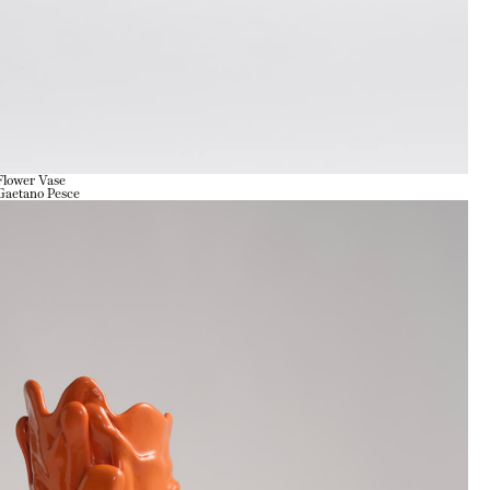
Flower Vase
Gaetano Pesce