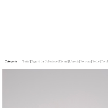
Categorie
Tutte
Oggetti da Collezione
Divani
Librerie
Poltrone
Sedie
Tavoli