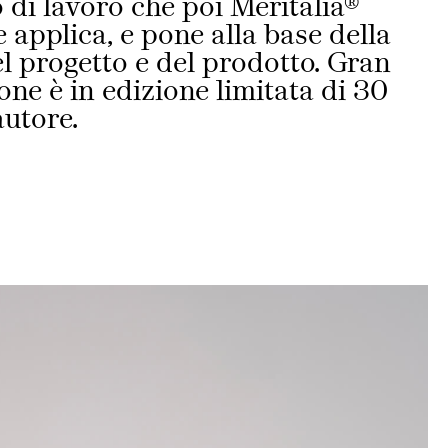
 di lavoro che poi Meritalia®
 applica, e pone alla base della
l progetto e del prodotto. Gran
ione è in edizione limitata di 30
autore.