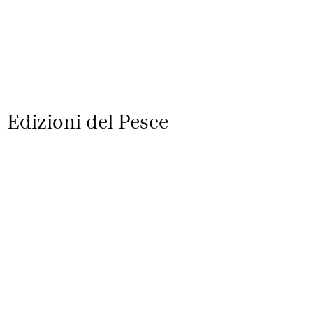
Prodotti
Storia
Autori
Co
Edizioni del Pesce