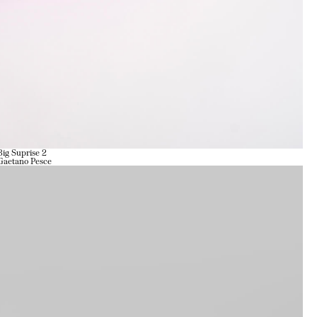
Big Suprise 2
Gaetano Pesce