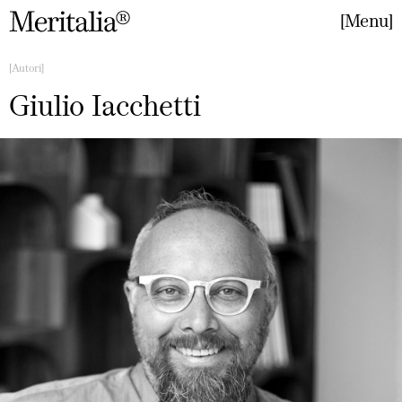
Menu
Close
Autori
Giulio Iacchetti